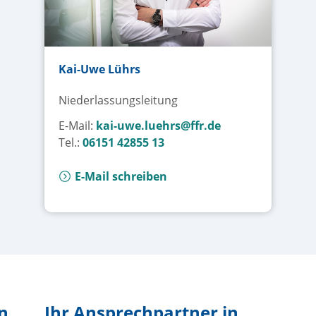
Kai-Uwe Lührs
Niederlassungsleitung
E-Mail:
kai-uwe.luehrs@ffr.de
Tel.:
06151 42855 13
E-Mail schreiben
n
Ihr Ansprechpartner in