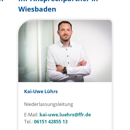
Wiesbaden
Kai-Uwe Lührs
Niederlassungsleitung
E-Mail:
kai-uwe.luehrs@ffr.de
Tel.:
06151 42855 13