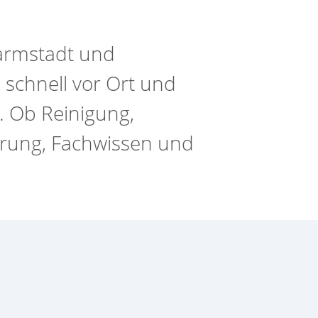
Darmstadt und
 schnell vor Ort und
. Ob Reinigung,
hrung, Fachwissen und