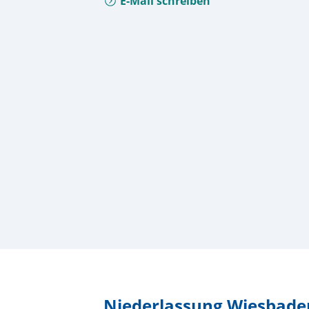
E-Mail schreiben
Niederlassung Wiesbade