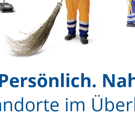
 Persönlich. Na
andorte im Über