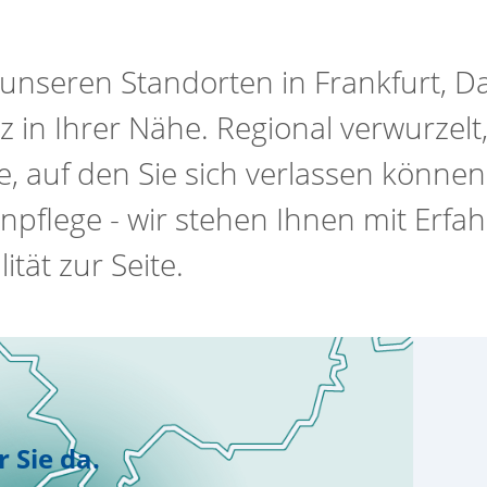
t unseren Standorten in Frankfurt, 
 in Ihrer Nähe. Regional verwurzelt,
, auf den Sie sich verlassen können
npflege - wir stehen Ihnen mit Erfa
tät zur Seite.
r Sie da.