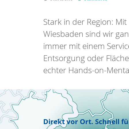
Stark in der Region: Mi
Wiesbaden sind wir ganz
immer mit einem Service
Entsorgung oder Fläche
echter Hands-on-Mentali
Direkt vor Ort. Schnell fü