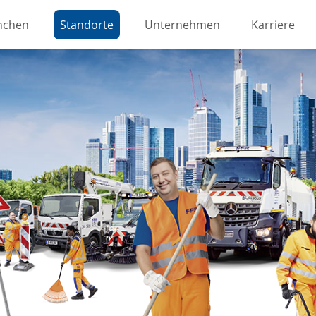
nchen
Standorte
Unternehmen
Externer Lin
Karriere