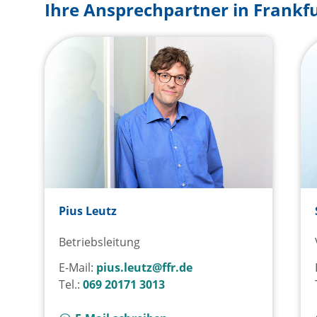
Ihre Ansprechpartner in Frankf
Pius Leutz
Betriebsleitung
E-Mail:
pius.leutz@ffr.de
Tel.:
069 20171 3013