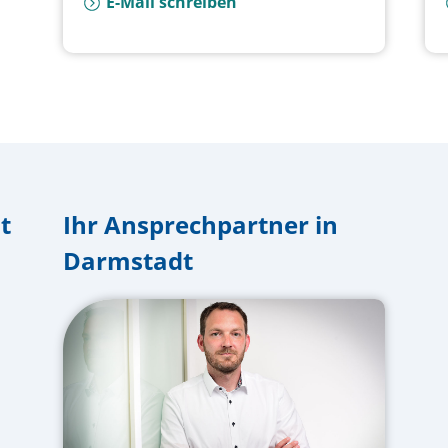
E-Mail schreiben
t
Ihr Ansprechpartner in
Darmstadt